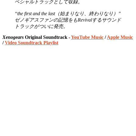
ペシャルトラックとして収録。
“the first and the last（始まりなり、終わりなり）”
ゼノギアスファンの記憶をもRevivalするサウンド
トラックがついに発売。
Xenogears
Original Soundtrack -
YouTube Music
/
Apple Music
/
Video Soundtrack Playlist