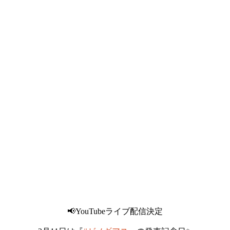
📢YouTubeライブ配信決定