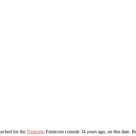
nched for the
Nintendo
Famicom console 34 years ago, on this date. Bot