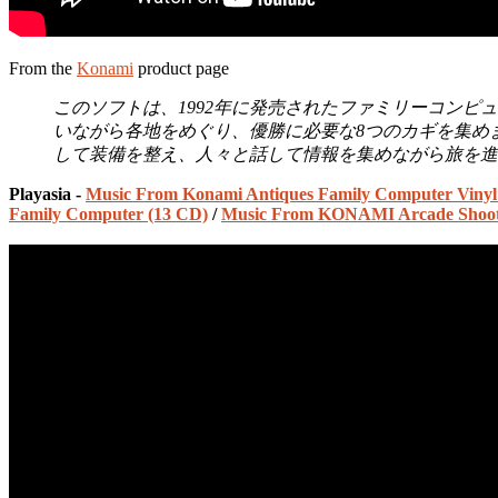
From the
Konami
product page
このソフトは、1992年に発売されたファミリーコン
いながら各地をめぐり、優勝に必要な8つのカギを集め
して装備を整え、人々と話して情報を集めながら旅を進
Playasia -
Music From Konami Antiques Family Computer Vinyl
Family Computer (13 CD)
/
Music From KONAMI Arcade Shoot