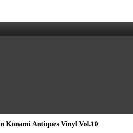
n Konami Antiques Vinyl Vol.10