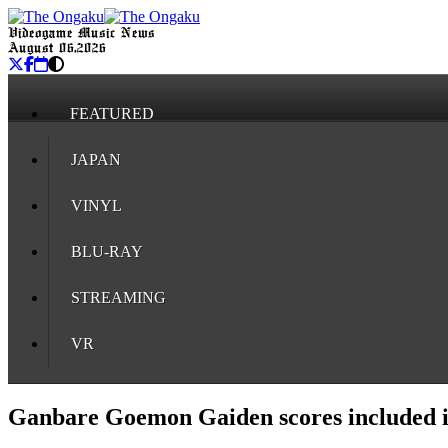
Videogame Music News
August 06, 2026
FEATURED
JAPAN
VINYL
BLU-RAY
STREAMING
VR
Ganbare Goemon Gaiden scores included i