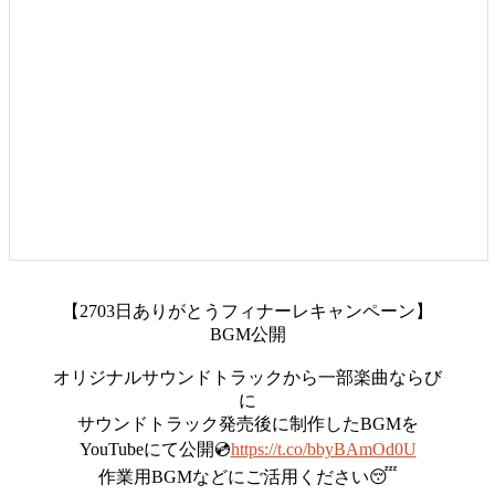
【2703日ありがとうフィナーレキャンペーン】
BGM公開
オリジナルサウンドトラックから一部楽曲ならび
に
サウンドトラック発売後に制作したBGMを
YouTubeにて公開💿
https://t.co/bbyBAmOd0U
作業用BGMなどにご活用ください😴